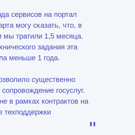
ода сервисов на портал
рта могу сказать, что, в
и мы тратили 1,5 месяца.
хнического задания эта
ла меньше 1 года.
позволило существенно
а сопровождение госуслуг.
не в рамках контрактов на
се техподдержки
"