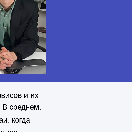
висов и их
 В среднем,
и, когда