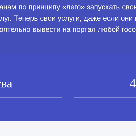
анам по принципу «лего» запускать сво
луг. Теперь свои услуги, даже если они
оятельно вывести на портал любой госо
тва
4