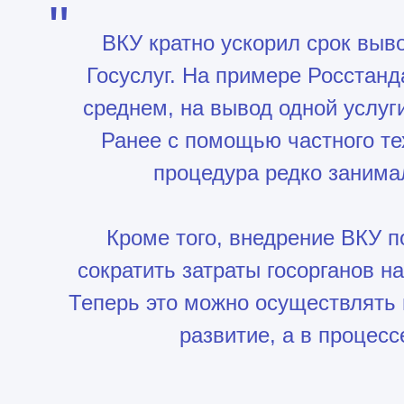
"
ВКУ кратно ускорил срок выв
Госуслуг. На примере Росстанда
среднем, на вывод одной услуг
Ранее с помощью частного те
процедура редко занима
Кроме того, внедрение ВКУ 
сократить затраты госорганов н
Теперь это можно осуществлять 
развитие, а в процес