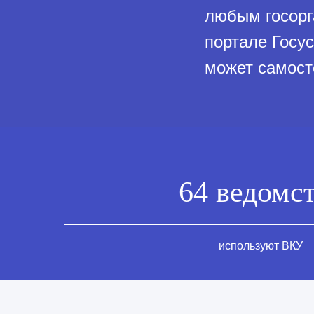
любым госорг
портале Госус
может самост
64 ведомс
используют ВКУ