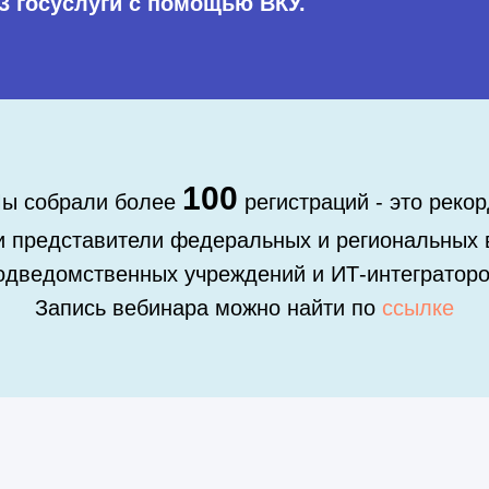
 3 госуслуги с помощью ВКУ.
100
ы собрали более
регистраций - это рекор
 представители федеральных и региональных 
одведомственных учреждений и ИТ-интеграторо
Запись вебинара можно найти по
ссылке