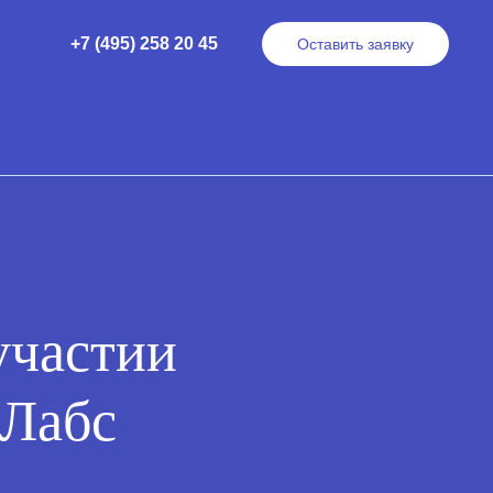
+7 (495) 258 20 45
+7 (495) 258 20 45
Оставить заявку
Оставить заявку
участии
 Лабс