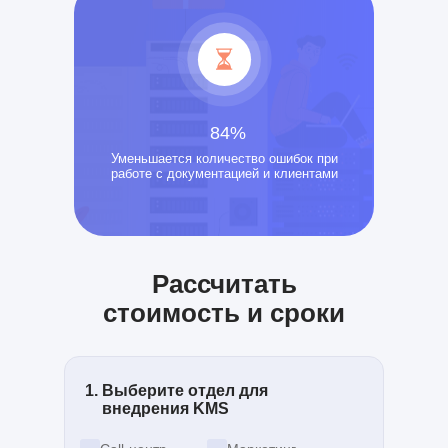
84%
Уменьшается количество ошибок при
работе с документацией и клиентами
Рассчитать
стоимость и сроки
Выберите отдел для
внедрения KMS