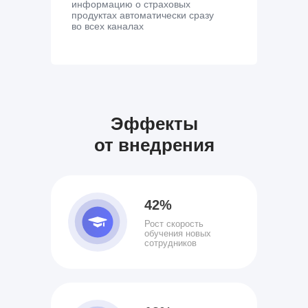
информацию о страховых
продуктах автоматически сразу
во всех каналах
Эффекты
от внедрения
42%
Рост скорость
обучения новых
сотрудников