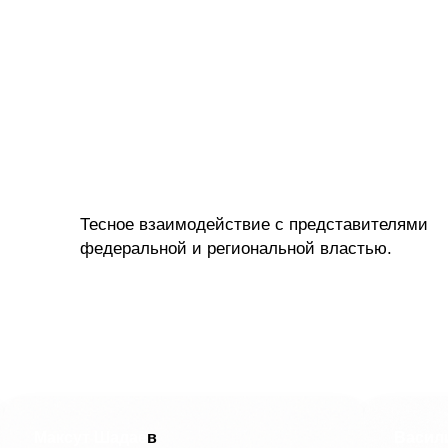
Тесное взаимодействие с представителями
федеральной и региональной властью.
Максут Шадае
в
Васил