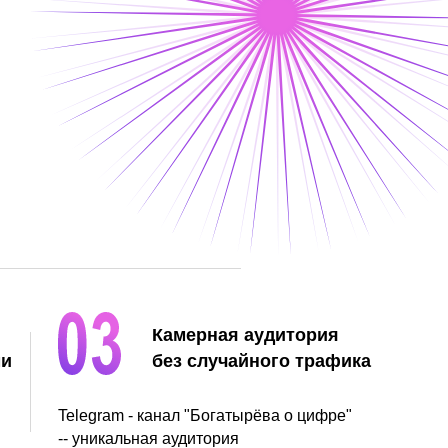
Камерная аудитория
ми
без случайного трафика
Telegram - канал "Богатырёва о цифре"
-- уникальная аудитория