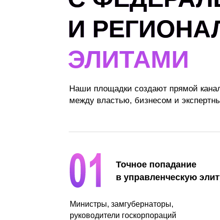
И РЕГИОН
ЭЛИТАМИ
Наши площадки создают прямой кана
между властью, бизнесом и экспертн
Точное попадание
в управленческую элит
Министры, замгубернаторы,
руководители госкорпораций