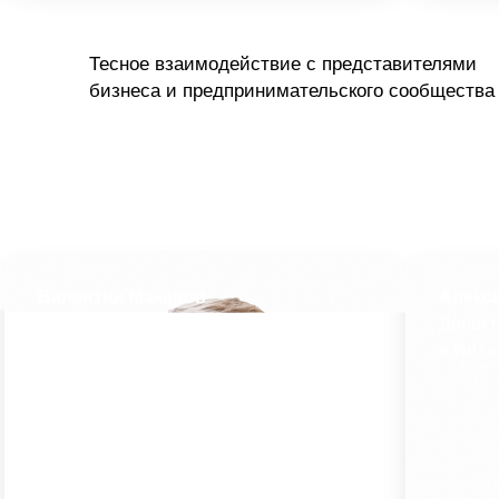
Тесное взаимодействие с представителями
бизнеса и предпринимательского сообщества
Валентин Макаров
Алекс
президент Ассоциации «РУССОФТ»
Директ
в Янде