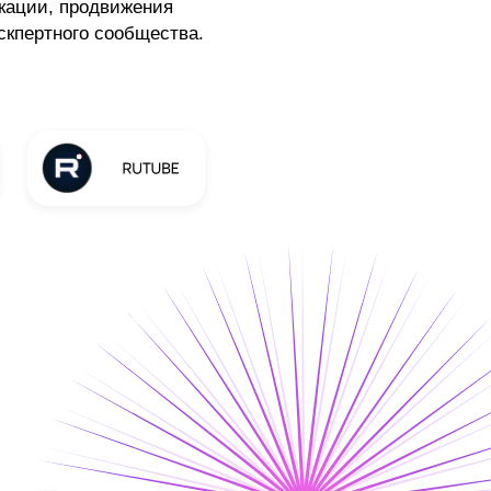
кации, продвижения
скпертного сообщества.