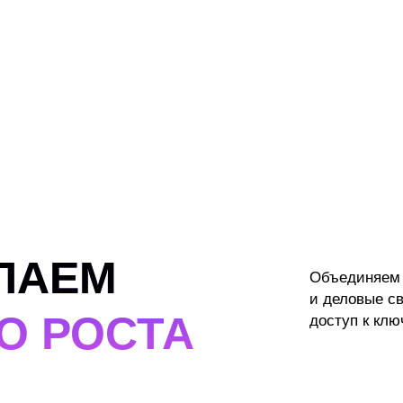
ЕЛАЕМ
Объединяем 
и деловые с
О РОСТА
доступ к кл