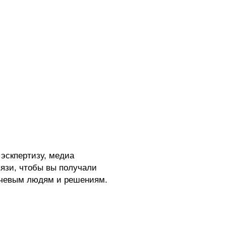
эскпертизу, медиа
вязи, чтобы вы получали
ючевым людям и решениям.