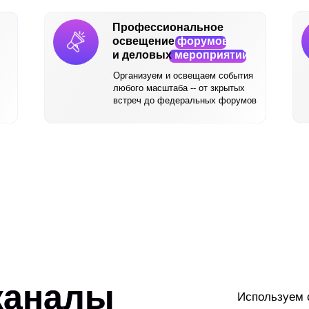
Профессиональное
освещение
форумов
и деловых
мероприятий
Организуем и освещаем события
любого масштаба -- от зкрытых
встреч до федеральных форумов
каналы
Используем 